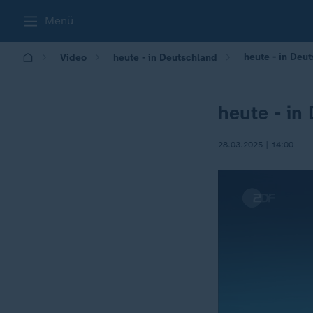
Menü
heute - in Deu
Video
heute - in Deutschland
heute - in
28.03.2025 | 14:00