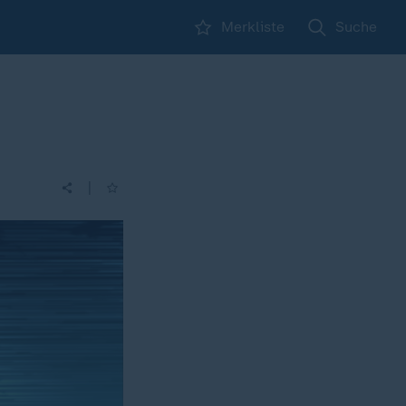
Merkliste
Suche
|