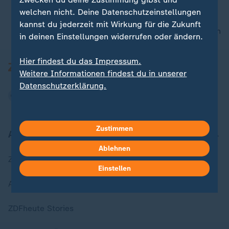
welchen nicht. Deine Datenschutzeinstellungen
kannst du jederzeit mit Wirkung für die Zukunft
nach oben
in deinen Einstellungen widerrufen oder ändern.
Hier findest du das Impressum.
Weitere Informationen findest du in unserer
Datenschutzerklärung.
Zustimmen
Aktuell bei ZDFheute
Ablehnen
Zuletzt veröffentlicht
Einstellen
Aktuelle Sendungs-Videos
ZDFheute Stories