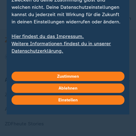
welchen nicht. Deine Datenschutzeinstellungen
kannst du jederzeit mit Wirkung für die Zukunft
nach oben
in deinen Einstellungen widerrufen oder ändern.
Hier findest du das Impressum.
Weitere Informationen findest du in unserer
Datenschutzerklärung.
Zustimmen
Aktuell bei ZDFheute
Ablehnen
Zuletzt veröffentlicht
Einstellen
Aktuelle Sendungs-Videos
ZDFheute Stories