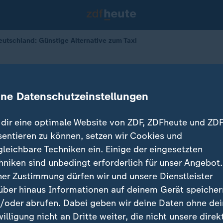
eutschland: Günstige Alternative zum Taxi
lternative zum Taxi
ine Datenschutzeinstellungen
dir eine optimale Website von ZDF, ZDFheute und ZDF
sentieren zu können, setzen wir Cookies und
gleichbare Techniken ein. Einige der eingesetzten
hniken sind unbedingt erforderlich für unser Angebot.
ner Zustimmung dürfen wir und unsere Dienstleister
über hinaus Informationen auf deinem Gerät speicher
/oder abrufen. Dabei geben wir deine Daten ohne de
willigung nicht an Dritte weiter, die nicht unsere direk