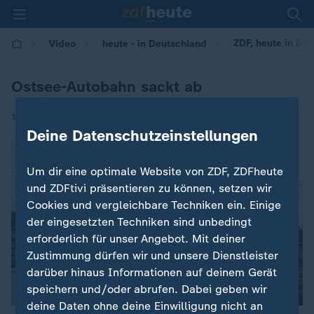
ZDF, heute in Deu
Video
heute - in Deutschland
Ostsee-Autobahn sackt ab
|
13.10.2017 | 14:00
Deine Datenschutzeinstellungen
Um dir eine optimale Website von ZDF, ZDFheute
und ZDFtivi präsentieren zu können, setzen wir
Cookies und vergleichbare Techniken ein. Einige
der eingesetzten Techniken sind unbedingt
erforderlich für unser Angebot. Mit deiner
Zustimmung dürfen wir und unsere Dienstleister
darüber hinaus Informationen auf deinem Gerät
speichern und/oder abrufen. Dabei geben wir
deine Daten ohne deine Einwilligung nicht an