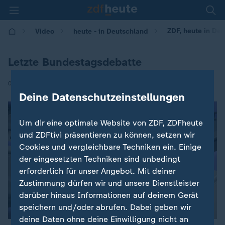
ZDF, heute in De
Video
heute - in Deutschland
Letzte Bundestagsdebatte
|
05.09.2017 | 14:00
Deine Datenschutzeinstellungen
Um dir eine optimale Website von ZDF, ZDFheute
und ZDFtivi präsentieren zu können, setzen wir
Cookies und vergleichbare Techniken ein. Einige
der eingesetzten Techniken sind unbedingt
erforderlich für unser Angebot. Mit deiner
Zustimmung dürfen wir und unsere Dienstleister
darüber hinaus Informationen auf deinem Gerät
speichern und/oder abrufen. Dabei geben wir
deine Daten ohne deine Einwilligung nicht an