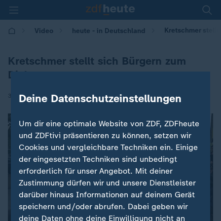
Kretschmer stellt
Video
heute - in Deutschland
Kretschmer stellt sich Bürgern zum
Dialog
|
Deine Datenschutzeinstellungen
31.08.2018 | 14:00
Um dir eine optimale Website von ZDF, ZDFheute
und ZDFtivi präsentieren zu können, setzen wir
Cookies und vergleichbare Techniken ein. Einige
der eingesetzten Techniken sind unbedingt
erforderlich für unser Angebot. Mit deiner
Zustimmung dürfen wir und unsere Dienstleister
darüber hinaus Informationen auf deinem Gerät
speichern und/oder abrufen. Dabei geben wir
deine Daten ohne deine Einwilligung nicht an