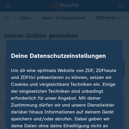
ZDF, heute in Deu
Video
heute - in Deutschland
Heiner Geißler gestorben
|
12.09.2017 | 14:00
Deine Datenschutzeinstellungen
Um dir eine optimale Website von ZDF, ZDFheute
und ZDFtivi präsentieren zu können, setzen wir
Cookies und vergleichbare Techniken ein. Einige
der eingesetzten Techniken sind unbedingt
erforderlich für unser Angebot. Mit deiner
Zustimmung dürfen wir und unsere Dienstleister
darüber hinaus Informationen auf deinem Gerät
speichern und/oder abrufen. Dabei geben wir
deine Daten ohne deine Einwilligung nicht an