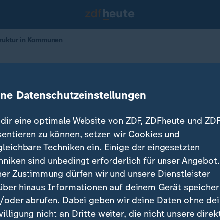
truktur in Kommunen
fordern versprochene Milliarde
ine Datenschutzeinstellungen
dir eine optimale Website von ZDF, ZDFheute und ZDF
sentieren zu können, setzen wir Cookies und
gleichbare Techniken ein. Einige der eingesetzten
hniken sind unbedingt erforderlich für unser Angebot.
ner Zustimmung dürfen wir und unsere Dienstleister
über hinaus Informationen auf deinem Gerät speicher
/oder abrufen. Dabei geben wir deine Daten ohne de
willigung nicht an Dritte weiter, die nicht unsere direk