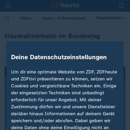
Haushaltsdebatt
Video
heute - in Deutschland
Haushaltsdebatte im Bundestag
von Christiane Hübscher
|
Deine Datenschutzeinstellungen
25.11.2025 | 14:00
Um dir eine optimale Website von ZDF, ZDFheute
und ZDFtivi präsentieren zu können, setzen wir
Cookies und vergleichbare Techniken ein. Einige
der eingesetzten Techniken sind unbedingt
erforderlich für unser Angebot. Mit deiner
Zustimmung dürfen wir und unsere Dienstleister
darüber hinaus Informationen auf deinem Gerät
speichern und/oder abrufen. Dabei geben wir
deine Daten ohne deine Einwilligung nicht an