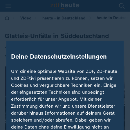
heute in Deutschl
Video
heute - in Deutschland
Glatteis-Unfälle in Süddeutschland
von Kai Witvrouwen
Deine Datenschutzeinstellungen
|
15.01.2025 | 14:00
Um dir eine optimale Website von ZDF, ZDFheute
und ZDFtivi präsentieren zu können, setzen wir
Cookies und vergleichbare Techniken ein. Einige
der eingesetzten Techniken sind unbedingt
erforderlich für unser Angebot. Mit deiner
Zustimmung dürfen wir und unsere Dienstleister
darüber hinaus Informationen auf deinem Gerät
speichern und/oder abrufen. Dabei geben wir
deine Daten ohne deine Einwilligung nicht an