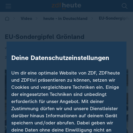
EU-Sondergipfel
Video
heute - in Deutschland
EU-Sondergipfel Grönland
von Isabelle Schaefers
Deine Datenschutzeinstellungen
|
22.01.2026 | 14:00
Um dir eine optimale Website von ZDF, ZDFheute
und ZDFtivi präsentieren zu können, setzen wir
Cookies und vergleichbare Techniken ein. Einige
der eingesetzten Techniken sind unbedingt
erforderlich für unser Angebot. Mit deiner
Zustimmung dürfen wir und unsere Dienstleister
darüber hinaus Informationen auf deinem Gerät
speichern und/oder abrufen. Dabei geben wir
deine Daten ohne deine Einwilligung nicht an