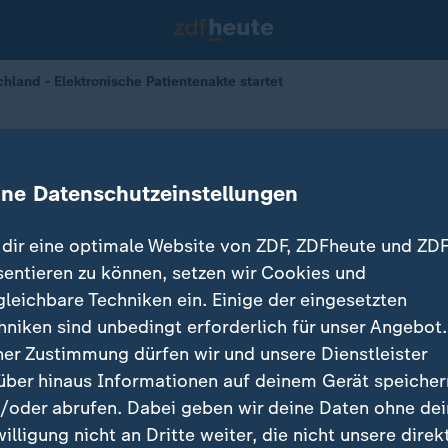
hland - Elektronische Patientenakte startet
che Patientenakte startet
ine Datenschutzeinstellungen
15.01.2025 
dir eine optimale Website von ZDF, ZDFheute und ZDF
sentieren zu können, setzen wir Cookies und
gleichbare Techniken ein. Einige der eingesetzten
hniken sind unbedingt erforderlich für unser Angebot.
ner Zustimmung dürfen wir und unsere Dienstleister
über hinaus Informationen auf deinem Gerät speicher
/oder abrufen. Dabei geben wir deine Daten ohne de
willigung nicht an Dritte weiter, die nicht unsere direk