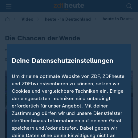
heute in Deutsch
Video
heute - in Deutschland
Die Chancen der Wende
von Anne Stadtfeld
|
Deine Datenschutzeinstellungen
02.10.2024 | 14:00
Um dir eine optimale Website von ZDF, ZDFheute
und ZDFtivi präsentieren zu können, setzen wir
Cookies und vergleichbare Techniken ein. Einige
der eingesetzten Techniken sind unbedingt
erforderlich für unser Angebot. Mit deiner
Zustimmung dürfen wir und unsere Dienstleister
darüber hinaus Informationen auf deinem Gerät
speichern und/oder abrufen. Dabei geben wir
deine Daten ohne deine Einwilligung nicht an