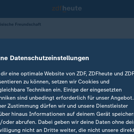
ösische Freundschaft
ranzösische Freundschaft
ine Datenschutzeinstellungen
arteron
22.01.2026 
dir eine optimale Website von ZDF, ZDFheute und ZDF
sentieren zu können, setzen wir Cookies und
gleichbare Techniken ein. Einige der eingesetzten
hniken sind unbedingt erforderlich für unser Angebot.
ner Zustimmung dürfen wir und unsere Dienstleister
über hinaus Informationen auf deinem Gerät speicher
/oder abrufen. Dabei geben wir deine Daten ohne de
willigung nicht an Dritte weiter, die nicht unsere direk