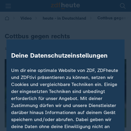
Cottbus gegen re
Video
heute - in Deutschland
Cottbus gegen rechts
|
18.06.2026 | 14:00
Deine Datenschutzeinstellungen
Um dir eine optimale Website von ZDF, ZDFheute
und ZDFtivi präsentieren zu können, setzen wir
Cookies und vergleichbare Techniken ein. Einige
der eingesetzten Techniken sind unbedingt
erforderlich für unser Angebot. Mit deiner
Zustimmung dürfen wir und unsere Dienstleister
darüber hinaus Informationen auf deinem Gerät
speichern und/oder abrufen. Dabei geben wir
deine Daten ohne deine Einwilligung nicht an