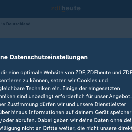
s in Deutschland
fluss in Deutschland
ine Datenschutzeinstellungen
23.02.2026 
dir eine optimale Website von ZDF, ZDFheute und ZDF
sentieren zu können, setzen wir Cookies und
gleichbare Techniken ein. Einige der eingesetzten
hniken sind unbedingt erforderlich für unser Angebot.
ner Zustimmung dürfen wir und unsere Dienstleister
über hinaus Informationen auf deinem Gerät speicher
/oder abrufen. Dabei geben wir deine Daten ohne de
willigung nicht an Dritte weiter, die nicht unsere direk