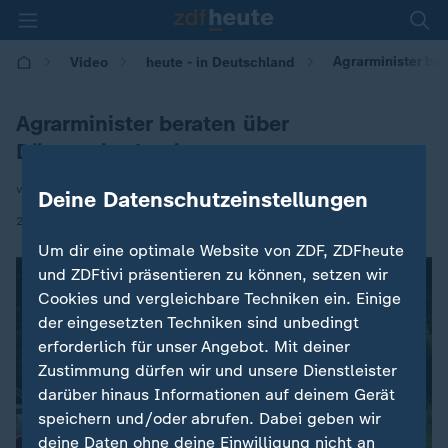
Agrarminister be
Video
heute - in Deutschland
Agrarminister beraten über
Düngemittelpreise
von Andreas Stamm
Deine Datenschutzeinstellungen
|
26.05.2026 | 14:00
Um dir eine optimale Website von ZDF, ZDFheute
und ZDFtivi präsentieren zu können, setzen wir
Cookies und vergleichbare Techniken ein. Einige
der eingesetzten Techniken sind unbedingt
erforderlich für unser Angebot. Mit deiner
Zustimmung dürfen wir und unsere Dienstleister
darüber hinaus Informationen auf deinem Gerät
speichern und/oder abrufen. Dabei geben wir
deine Daten ohne deine Einwilligung nicht an