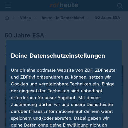
50 Jahre ESA
Video
heute - in Deutschland
50 Jahre ESA
von Susanne Biedenkopf-Kürten
Deine Datenschutzeinstellungen
|
30.05.2025 | 14:00
Um dir eine optimale Website von ZDF, ZDFheute
und ZDFtivi präsentieren zu können, setzen wir
Cookies und vergleichbare Techniken ein. Einige
der eingesetzten Techniken sind unbedingt
erforderlich für unser Angebot. Mit deiner
Zustimmung dürfen wir und unsere Dienstleister
darüber hinaus Informationen auf deinem Gerät
speichern und/oder abrufen. Dabei geben wir
deine Daten ohne deine Einwilligung nicht an