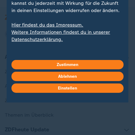
kannst du jederzeit mit Wirkung für die Zukunft
in deinen Einstellungen widerrufen oder ändern.
Hier findest du das Impressum.
Weitere Informationen findest du in unserer
Datenschutzerklärung.
Aktuell bei ZDFheute
Zustimmen
Zuletzt veröffentlicht
Ablehnen
Aktuelle Sendungs-Videos
Einstellen
ZDFheute Stories
Themen im Überblick
ZDFheute Update