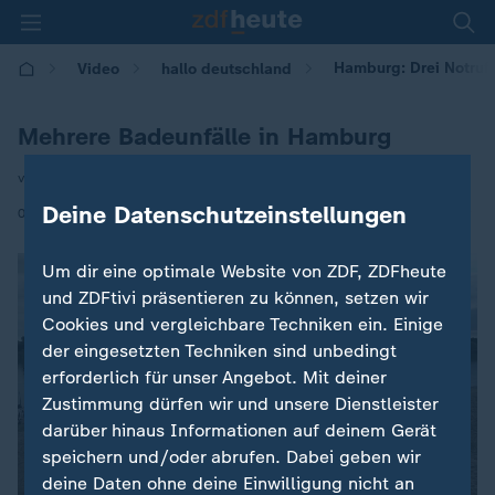
Hamburg: Drei Notruf
Video
hallo deutschland
Mehrere Badeunfälle in Hamburg
von Steffen Wachs
Deine Datenschutzeinstellungen
|
01.09.2025 | 17:10
Um dir eine optimale Website von ZDF, ZDFheute
und ZDFtivi präsentieren zu können, setzen wir
Cookies und vergleichbare Techniken ein. Einige
der eingesetzten Techniken sind unbedingt
erforderlich für unser Angebot. Mit deiner
Zustimmung dürfen wir und unsere Dienstleister
darüber hinaus Informationen auf deinem Gerät
speichern und/oder abrufen. Dabei geben wir
deine Daten ohne deine Einwilligung nicht an