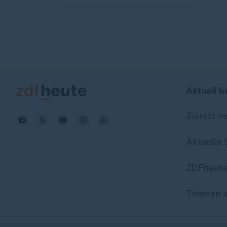
Aktuell b
Zuletzt v
Aktuelle
ZDFheute
Themen i