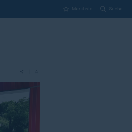
Merkliste
Suche
|