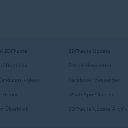
ei ZDFheute
ZDFheute Update
eröffentlicht
E-Mail-Newsletter
 Sendungs-Videos
Facebook Messenger
 Stories
WhatsApp-Channel
m Überblick
ZDFheute Update Archiv