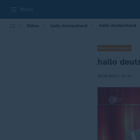
Menü
hallo deutschland
Video
hallo deutschland
Noch 21 Stunden
hallo deu
08.08.2025 | 17:10