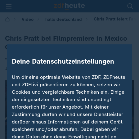
Chris Pratt feiert Fan
Video
hallo deutschland
Chris Pratt bei Filmpremiere in Mexico
City
von Markus Rosendahl
Deine Datenschutzeinstellungen
|
19.01.2026 | 17:10
Um dir eine optimale Website von ZDF, ZDFheute
und ZDFtivi präsentieren zu können, setzen wir
Cookies und vergleichbare Techniken ein. Einige
der eingesetzten Techniken sind unbedingt
erforderlich für unser Angebot. Mit deiner
Zustimmung dürfen wir und unsere Dienstleister
darüber hinaus Informationen auf deinem Gerät
speichern und/oder abrufen. Dabei geben wir
deine Daten ohne deine Einwilligung nicht an