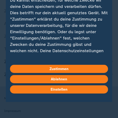
Du kannst entscheiden, für welche Zwecke wir
deine Daten speichern und verarbeiten dürfen.
Zuletzt veröffentlicht
Dies betrifft nur dein aktuell genutztes Gerät. Mit
"Zustimmen" erklärst du deine Zustimmung zu
Aktuelle Sendungs-Videos
unserer Datenverarbeitung, für die wir deine
Einwilligung benötigen. Oder du legst unter
ZDFheute Stories
"Einstellungen/Ablehnen" fest, welchen
Zwecken du deine Zustimmung gibst und
Themen im Überblick
welchen nicht. Deine Datenschutzeinstellungen
kannst du jederzeit mit Wirkung für die Zukunft
ZDFheute Update
in deinen Einstellungen widerrufen oder ändern.
Zustimmen
ZDFheute Apps
Hier findest du das Impressum.
Ablehnen
Weitere Informationen findest du in unserer
Datenschutzerklärung.
Einstellen
Nutzungsbedingungen
Datenschutz
Datenschutzeinstellungen
Impressum