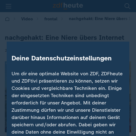
nachgehakt: Eine Niere übers Int
Video
frontal
nachgehakt: Eine Niere übers Internet
|
21.10.2025 | 21:00
Deine Datenschutzeinstellungen
Um dir eine optimale Website von ZDF, ZDFheute
und ZDFtivi präsentieren zu können, setzen wir
Cookies und vergleichbare Techniken ein. Einige
der eingesetzten Techniken sind unbedingt
erforderlich für unser Angebot. Mit deiner
Zustimmung dürfen wir und unsere Dienstleister
darüber hinaus Informationen auf deinem Gerät
speichern und/oder abrufen. Dabei geben wir
deine Daten ohne deine Einwilligung nicht an