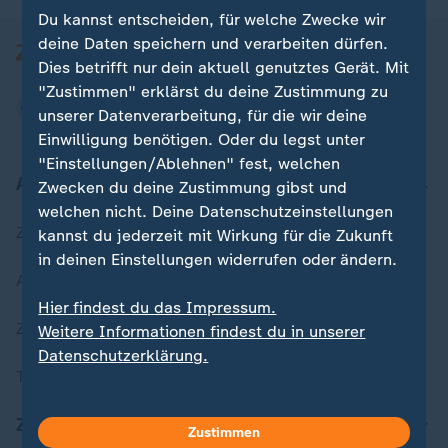
Du kannst entscheiden, für welche Zwecke wir
deine Daten speichern und verarbeiten dürfen.
Dies betrifft nur dein aktuell genutztes Gerät. Mit
"Zustimmen" erklärst du deine Zustimmung zu
unserer Datenverarbeitung, für die wir deine
Einwilligung benötigen. Oder du legst unter
"Einstellungen/Ablehnen" fest, welchen
Aktuell bei ZDFheute
Zwecken du deine Zustimmung gibst und
welchen nicht. Deine Datenschutzeinstellungen
Zuletzt veröffentlicht
kannst du jederzeit mit Wirkung für die Zukunft
in deinen Einstellungen widerrufen oder ändern.
Aktuelle Sendungs-Videos
Hier findest du das Impressum.
ZDFheute Stories
Weitere Informationen findest du in unserer
Datenschutzerklärung.
Themen im Überblick
ZDFheute Update
Zustimmen