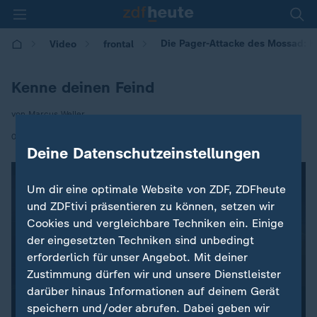
Die Pager-Attacke des Mossad: K
Video
frontal
Kenne deinen Feind
von Marcus Weller
|
04.11.2025 | 21:00
Deine Datenschutzeinstellungen
Um dir eine optimale Website von ZDF, ZDFheute
und ZDFtivi präsentieren zu können, setzen wir
Cookies und vergleichbare Techniken ein. Einige
der eingesetzten Techniken sind unbedingt
erforderlich für unser Angebot. Mit deiner
Zustimmung dürfen wir und unsere Dienstleister
darüber hinaus Informationen auf deinem Gerät
speichern und/oder abrufen. Dabei geben wir