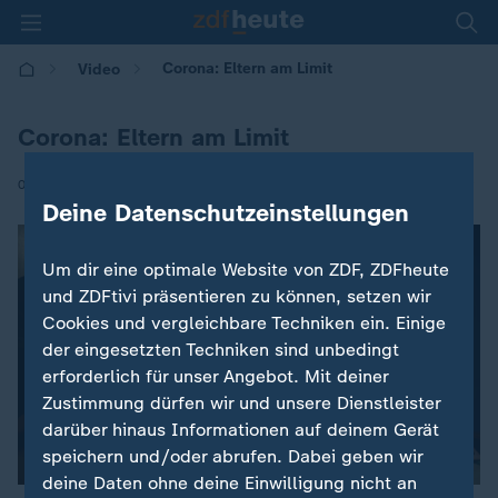
Corona: Eltern am Limit
Video
Corona: Eltern am Limit
|
01.02.2022 | 11:00
Deine Datenschutzeinstellungen
Um dir eine optimale Website von ZDF, ZDFheute
und ZDFtivi präsentieren zu können, setzen wir
Cookies und vergleichbare Techniken ein. Einige
der eingesetzten Techniken sind unbedingt
erforderlich für unser Angebot. Mit deiner
Zustimmung dürfen wir und unsere Dienstleister
darüber hinaus Informationen auf deinem Gerät
speichern und/oder abrufen. Dabei geben wir
deine Daten ohne deine Einwilligung nicht an