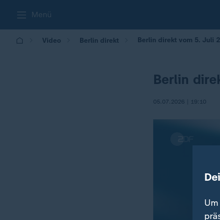
Menü
Berlin direkt vom 5. Juli 
Video
Berlin direkt
Berlin dir
05.07.2026 | 19:10
De
Um 
prä