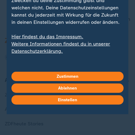
Zwecken du deine Zustimmung gibst und
welchen nicht. Deine Datenschutzeinstellungen
kannst du jederzeit mit Wirkung für die Zukunft
nach oben
in deinen Einstellungen widerrufen oder ändern.
Hier findest du das Impressum.
Weitere Informationen findest du in unserer
Datenschutzerklärung.
Zustimmen
Aktuell bei ZDFheute
Ablehnen
Zuletzt veröffentlicht
Einstellen
Aktuelle Sendungs-Videos
ZDFheute Stories