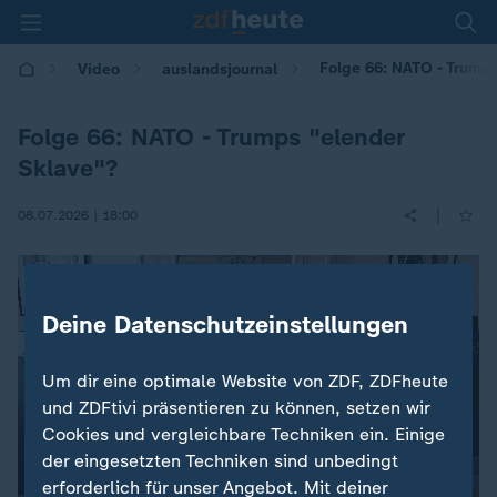
Folge 66: NATO - Trumps
Video
auslandsjournal
Folge 66: NATO - Trumps "elender
Sklave"?
|
08.07.2026 | 18:00
Deine Datenschutzeinstellungen
Um dir eine optimale Website von ZDF, ZDFheute
und ZDFtivi präsentieren zu können, setzen wir
Cookies und vergleichbare Techniken ein. Einige
der eingesetzten Techniken sind unbedingt
erforderlich für unser Angebot. Mit deiner