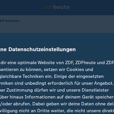
Welt kommen
sberge zur Welt kommen
ine Datenschutzeinstellungen
19.03.2025 
dir eine optimale Website von ZDF, ZDFheute und ZDF
sentieren zu können, setzen wir Cookies und
gleichbare Techniken ein. Einige der eingesetzten
hniken sind unbedingt erforderlich für unser Angebot.
ner Zustimmung dürfen wir und unsere Dienstleister
über hinaus Informationen auf deinem Gerät speicher
/oder abrufen. Dabei geben wir deine Daten ohne de
willigung nicht an Dritte weiter, die nicht unsere direk