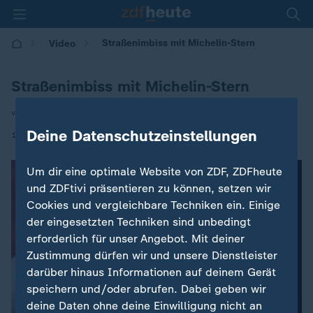
Straßenimbiss mit Michelin-Stern
Video
Straßenimbiss mit Michelin-Stern
von Normen Odenthal
Deine Datenschutzeinstellungen
|
10.11.2016 | 23:00
Um dir eine optimale Website von ZDF, ZDFheute
und ZDFtivi präsentieren zu können, setzen wir
Cookies und vergleichbare Techniken ein. Einige
der eingesetzten Techniken sind unbedingt
erforderlich für unser Angebot. Mit deiner
Zustimmung dürfen wir und unsere Dienstleister
darüber hinaus Informationen auf deinem Gerät
speichern und/oder abrufen. Dabei geben wir
deine Daten ohne deine Einwilligung nicht an