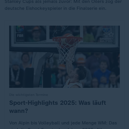
Stanley Cups als jemals zuvor: Mit den Oilers zog der
deutsche Eishockeyspieler in die Finalserie ein.
Die wichtigsten Termine
Sport-Highlights 2025: Was läuft
:
wann?
Von Alpin bis Volleyball und jede Menge WM: Das