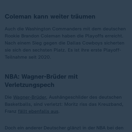
Coleman kann weiter träumen
Auch die Washington Commanders mit dem deutschen
Rookie Brandon Coleman haben die Playoffs erreicht.
Nach einem Sieg gegen die Dallas Cowboys sicherten
sie sich den sechsten Platz. Es ist ihre erste Playoff-
Teilnahme seit 2020.
NBA:
Wagner-Brüder mit
Verletzungspech
Die
Wagner-Brüder
, Aushängeschilder des deutschen
Basketballs, sind verletzt: Moritz riss das Kreuzband,
Franz
fällt ebenfalls aus
.
Doch ein anderer Deutscher glänzt in der NBA bei den