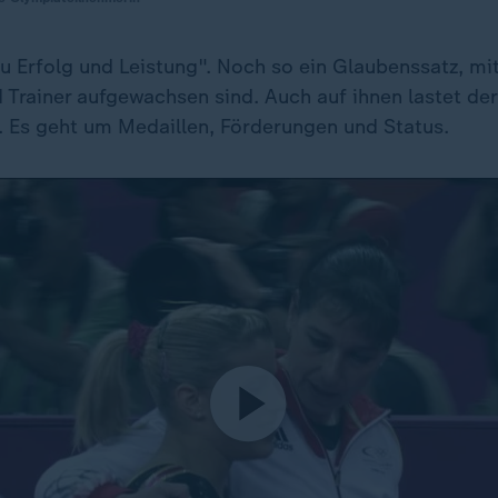
zu Erfolg und Leistung". Noch so ein Glaubenssatz, m
d Trainer aufgewachsen sind. Auch auf ihnen lastet de
. Es geht um Medaillen, Förderungen und Status.