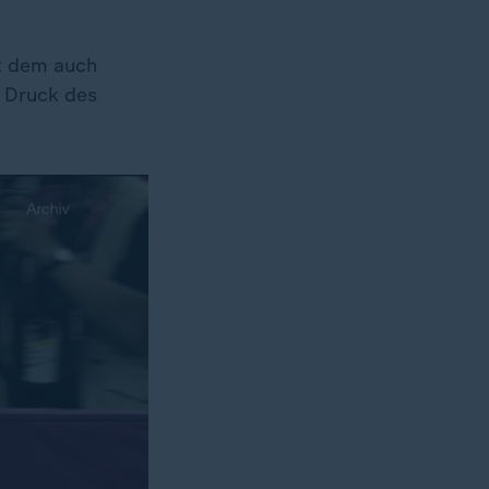
it dem auch
r Druck des