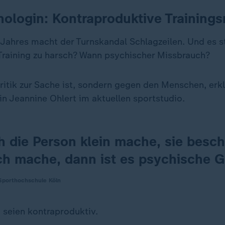
ologin: Kontraproduktive Training
Jahres macht der Turnskandal Schlagzeilen. Und es ste
 Training zu harsch? Wann psychischer Missbrauch?
ritik zur Sache ist, sondern gegen den Menschen, erkl
n Jeannine Ohlert im aktuellen sportstudio.
h die Person klein mache, sie besc
ich mache, dann ist es psychische G
Sporthochschule Köln
seien kontraproduktiv.