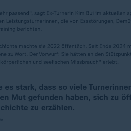
ehr passend", sagt Ex-Turnerin Kim Bui im aktuellen s
elen Leistungsturnerinnen, die von Essstörungen, Dem
aining berichten.
chichte machte sie 2022 öffentlich. Seit Ende 2024 
ne zu Wort. Der Vorwurf: Sie hätten an den Stützpunkt
"körperlichen und seelischen Missbrauch"
erlebt.
e es stark, dass so viele Turnerinne
den Mut gefunden haben, sich zu öf
chichte zu erzählen.
in