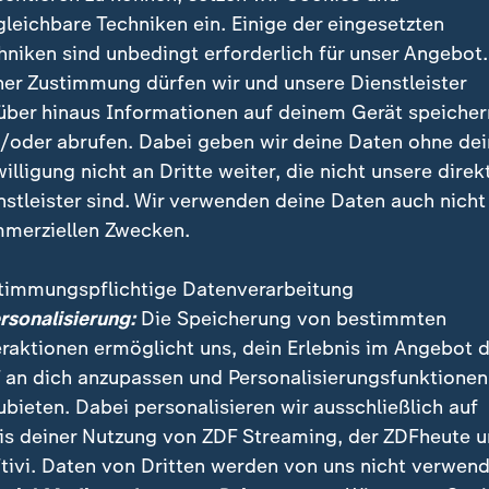
gleichbare Techniken ein. Einige der eingesetzten
hniken sind unbedingt erforderlich für unser Angebot.
ner Zustimmung dürfen wir und unsere Dienstleister
über hinaus Informationen auf deinem Gerät speicher
/oder abrufen. Dabei geben wir deine Daten ohne de
willigung nicht an Dritte weiter, die nicht unsere direk
nstleister sind. Wir verwenden deine Daten auch nicht
merziellen Zwecken.
timmungspflichtige Datenverarbeitung
ersonalisierung:
Die Speicherung von bestimmten
eraktionen ermöglicht uns, dein Erlebnis im Angebot 
 an dich anzupassen und Personalisierungsfunktionen
ubieten. Dabei personalisieren wir ausschließlich auf
is deiner Nutzung von ZDF Streaming, der ZDFheute 
tivi. Daten von Dritten werden von uns nicht verwend
stungsturnerin Kim Bui setzt sich gegen den Machtmissbrau