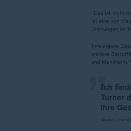
"Das ist nicht m
ist eine von vi
Drohungen im Tr
„
Ihre eigene Ges
weitere Betroffe
und Mannheim
Ich find
Turner 
ihre Ges
Kim Bui, Ex-Turner