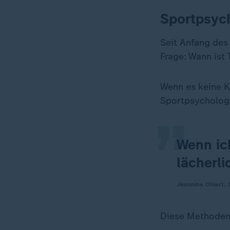
Sportpsych
Seit Anfang des 
Frage: Wann ist
„
Wenn es keine K
Sportpsychologi
Wenn ic
lächerl
Jeannine Ohlert, 
Diese Methoden 