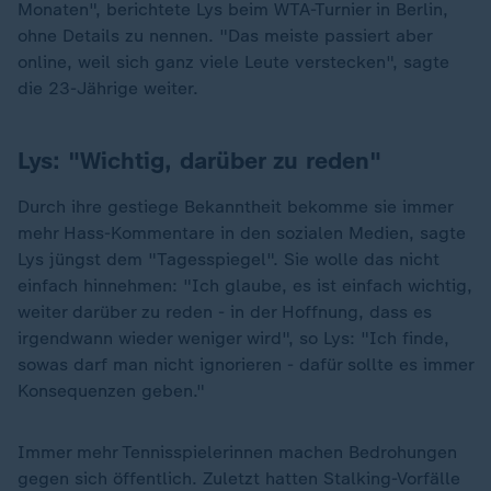
Monaten", berichtete Lys beim WTA-Turnier in Berlin,
ohne Details zu nennen. "Das meiste passiert aber
online, weil sich ganz viele Leute verstecken", sagte
die 23-Jährige weiter.
Lys: "Wichtig, darüber zu reden"
Durch ihre gestiege Bekanntheit bekomme sie immer
mehr Hass-Kommentare in den sozialen Medien, sagte
Lys jüngst dem "Tagesspiegel". Sie wolle das nicht
einfach hinnehmen: "Ich glaube, es ist einfach wichtig,
weiter darüber zu reden - in der Hoffnung, dass es
irgendwann wieder weniger wird", so Lys: "Ich finde,
sowas darf man nicht ignorieren - dafür sollte es immer
Konsequenzen geben."
Immer mehr Tennisspielerinnen machen Bedrohungen
gegen sich öffentlich. Zuletzt hatten Stalking-Vorfälle