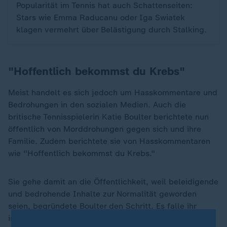
Popularität im Tennis hat auch Schattenseiten:
Stars wie Emma Raducanu oder Iga Swiatek
klagen vermehrt über Belästigung durch Stalking.
"Hoffentlich bekommst du Krebs"
Meist handelt es sich jedoch um Hasskommentare und
Bedrohungen in den sozialen Medien. Auch die
britische Tennisspielerin Katie Boulter berichtete nun
öffentlich von Morddrohungen gegen sich und ihre
Familie. Zudem berichtete sie von Hasskommentaren
wie "Hoffentlich bekommst du Krebs."
Sie gehe damit an die Öffentlichkeit, weil beleidigende
und bedrohende Inhalte zur Normalität geworden
seien, begründete Boulter den Schritt. Es falle ihr
immer schwerer, zwischen echter und nur