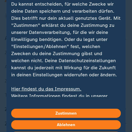
Du kannst entscheiden, für welche Zwecke wir
deine Daten speichern und verarbeiten dürfen.
Dies betrifft nur dein aktuell genutztes Gerät. Mit
"Zustimmen" erklärst du deine Zustimmung zu
unserer Datenverarbeitung, für die wir deine
Aktuell bei ZDFheute
Einwilligung benötigen. Oder du legst unter
"Einstellungen/Ablehnen" fest, welchen
Zuletzt veröffentlicht
Zwecken du deine Zustimmung gibst und
welchen nicht. Deine Datenschutzeinstellungen
Aktuelle Sendungs-Videos
kannst du jederzeit mit Wirkung für die Zukunft
in deinen Einstellungen widerrufen oder ändern.
ZDFheute Stories
Hier findest du das Impressum.
Themen im Überblick
Weitere Informationen findest du in unserer
Datenschutzerklärung.
ZDFheute Update
Zustimmen
ZDFheute Apps
Ablehnen