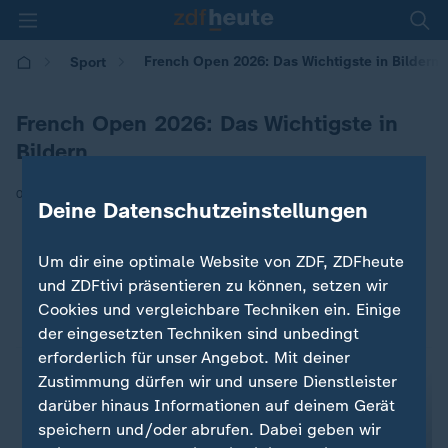
French Open 2026: Das Wichtigste in Bildern
Sport
French Open 2026: Das Wichtigste in
Bildern
|
07.06.2026 | 13:21
Deine Datenschutzeinstellungen
Um dir eine optimale Website von ZDF, ZDFheute
und ZDFtivi präsentieren zu können, setzen wir
Cookies und vergleichbare Techniken ein. Einige
der eingesetzten Techniken sind unbedingt
erforderlich für unser Angebot. Mit deiner
Zustimmung dürfen wir und unsere Dienstleister
darüber hinaus Informationen auf deinem Gerät
speichern und/oder abrufen. Dabei geben wir