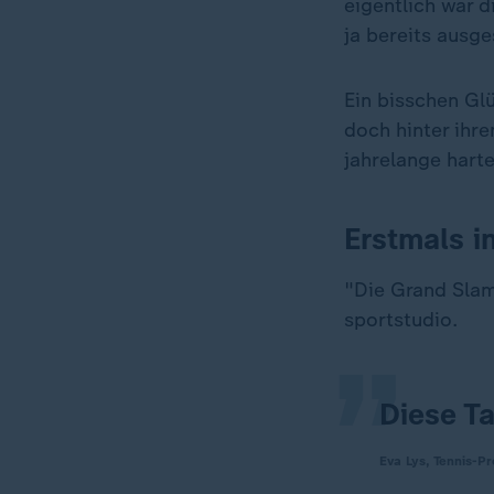
eigentlich war d
ja bereits ausg
Ein bisschen Gl
doch hinter ihr
jahrelange harte
Erstmals i
„
"Die Grand Slams
sportstudio.
Diese Ta
Eva Lys, Tennis-Pr