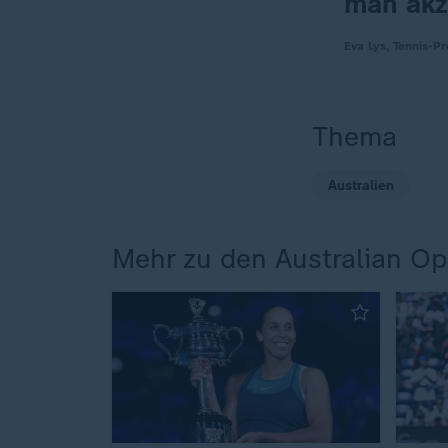
man akz
Eva Lys, Tennis-Pr
Thema
Australien
Mehr zu den Australian O