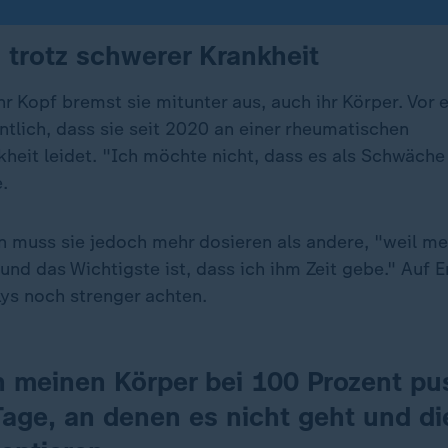
h trotz schwerer Krankheit
hr Kopf bremst sie mitunter aus, auch ihr Körper. Vor 
ntlich, dass sie seit 2020 an einer rheumatischen
eit leidet. "Ich möchte nicht, dass es als Schwäch
.
an muss sie jedoch mehr dosieren als andere, "weil me
und das Wichtigste ist, dass ich ihm Zeit gebe." Auf 
ys noch strenger achten.
n meinen Körper bei 100 Prozent pu
Tage, an denen es nicht geht und d