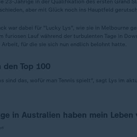
ie 23-Jährige in der Qualifikation des ersten Grand 
eschieden, aber mit Glück noch ins Hauptfeld gerutsch
ück war dabei für "Lucky Lys", wie sie in Melbourne g
em furiosen Lauf während der turbulenten Tage in Dow
 Arbeit, für die sie sich nun endlich belohnt hatte.
n den Top 100
 sind das, wofür man Tennis spielt", sagt Lys im aktu
ge in Australien haben mein Leben 
ofi