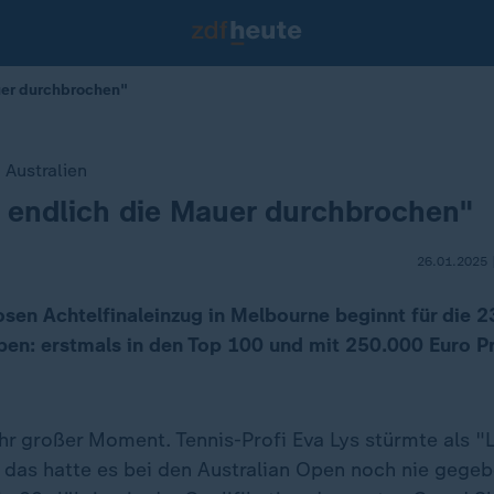
uer durchbrochen"
 Australien
 endlich die Mauer durchbrochen"
26.01.2025 
osen Achtelfinaleinzug in Melbourne beginnt für die 2
ben: erstmals in den Top 100 und mit 250.000 Euro Pr
hr großer Moment. Tennis-Profi Eva Lys stürmte als "
e, das hatte es bei den Australian Open noch nie gege