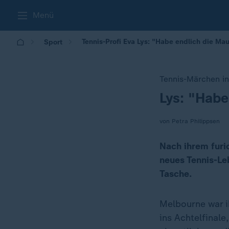
Menü
Tennis-Profi Eva Lys: "Habe endlich die Ma
Sport
Tennis-Märchen in
Lys: "Habe
:
von Petra Philippsen
Nach ihrem furi
neues Tennis-Le
Tasche.
Melbourne war i
ins Achtelfinal