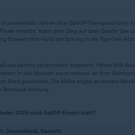
 in zweieinhalb Jahren ihrer SailGP-Teamgeschichte h
Finale erreicht. Nach dem Sieg auf dem Genfer See und
ng Schwarz-Rot-Gold der Sprung in die Top-Drei jetzt
l war bereits optimistisch angereist. Fahrer Erik-Kos
hatten in den Wochen zuvor intensiv an ihrer Startsc
an Bord gearbeitet. Die Mühe zeigte an diesem Woc
n Bermuda Wirkung.
inden 2026 noch SailGP-Events statt?
t: Deutschland, Sassnitz