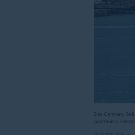
Das Germany SailG
Australiens Rekor
10.05.2026 | 5:26 min