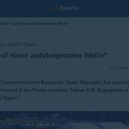
nale "auf einer aufsteigenden Welle"
rt SailGP-Finale
auf einer aufsteigenden Welle"
11.05.2026 
 Traumrevier von Bermuda: Team Germany hat erstmal
Formel 1 ein Finale erreicht. Fahrer Erik Kosegarten-H
s Team".