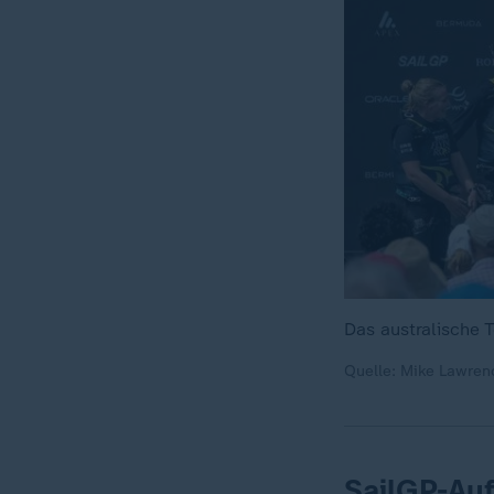
Das australische
Quelle: Mike Lawren
SailGP-Au