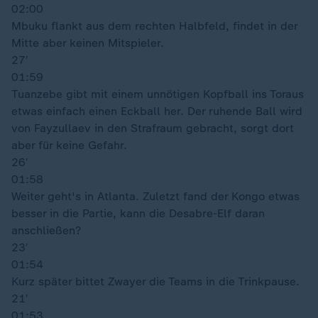
02:00
Mbuku flankt aus dem rechten Halbfeld, findet in der
Mitte aber keinen Mitspieler.
27′
01:59
Tuanzebe gibt mit einem unnötigen Kopfball ins Toraus
etwas einfach einen Eckball her. Der ruhende Ball wird
von Fayzullaev in den Strafraum gebracht, sorgt dort
aber für keine Gefahr.
26′
01:58
Weiter geht's in Atlanta. Zuletzt fand der Kongo etwas
besser in die Partie, kann die Desabre-Elf daran
anschließen?
23′
01:54
Kurz später bittet Zwayer die Teams in die Trinkpause.
21′
01:53