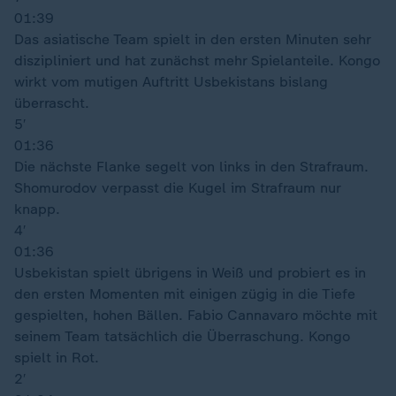
01:39
Das asiatische Team spielt in den ersten Minuten sehr
diszipliniert und hat zunächst mehr Spielanteile. Kongo
wirkt vom mutigen Auftritt Usbekistans bislang
überrascht.
5′
01:36
Die nächste Flanke segelt von links in den Strafraum.
Shomurodov verpasst die Kugel im Strafraum nur
knapp.
4′
01:36
Usbekistan spielt übrigens in Weiß und probiert es in
den ersten Momenten mit einigen zügig in die Tiefe
gespielten, hohen Bällen. Fabio Cannavaro möchte mit
seinem Team tatsächlich die Überraschung. Kongo
spielt in Rot.
2′