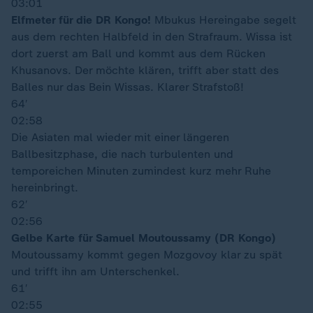
03:01
Elfmeter für die DR Kongo!
Mbukus Hereingabe segelt
aus dem rechten Halbfeld in den Strafraum. Wissa ist
dort zuerst am Ball und kommt aus dem Rücken
Khusanovs. Der möchte klären, trifft aber statt des
Balles nur das Bein Wissas. Klarer Strafstoß!
64′
02:58
Die Asiaten mal wieder mit einer längeren
Ballbesitzphase, die nach turbulenten und
temporeichen Minuten zumindest kurz mehr Ruhe
hereinbringt.
62′
02:56
Gelbe Karte für Samuel Moutoussamy (DR Kongo)
Moutoussamy kommt gegen Mozgovoy klar zu spät
und trifft ihn am Unterschenkel.
61′
02:55