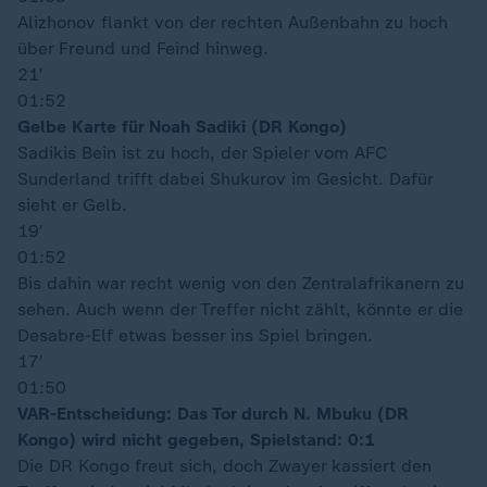
Alizhonov flankt von der rechten Außenbahn zu hoch
über Freund und Feind hinweg.
21′
01:52
Gelbe Karte für Noah Sadiki (DR Kongo)
Sadikis Bein ist zu hoch, der Spieler vom AFC
Sunderland trifft dabei Shukurov im Gesicht. Dafür
sieht er Gelb.
19′
01:52
Bis dahin war recht wenig von den Zentralafrikanern zu
sehen. Auch wenn der Treffer nicht zählt, könnte er die
Desabre-Elf etwas besser ins Spiel bringen.
17′
01:50
VAR-Entscheidung: Das Tor durch N. Mbuku (DR
Kongo) wird nicht gegeben, Spielstand: 0:1
Die DR Kongo freut sich, doch Zwayer kassiert den