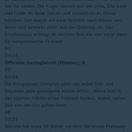
am Tor vorbei. Die Kugel tänzelt auf der Linie, Elia kann
das Leder im Spiel halten und schiebt es zu Wissa
herüber. Der macht ein paar Schritte nach hinten und
innen und schließt dann aus der Drehung ab. Der
Flachschuss schlägt im rechten Eck ein und sorgt dann
für kongolesische Ekstase.
90′
03:24
Offizielle Nachspielzeit (Minuten): 8
90′
03:24
Die Kongolesen kämpfen jetzt um jeden Ball und
bejubeln jede gelungene kleine Aktion. Wissa holt in
der eigenen Hälfte einen Freistoß heraus, womit weiter
Zeit von der Uhr gehen kann.
88′
03:22
Mayele hat etwa 18 Meter vor dem Tor etwas Freiraum