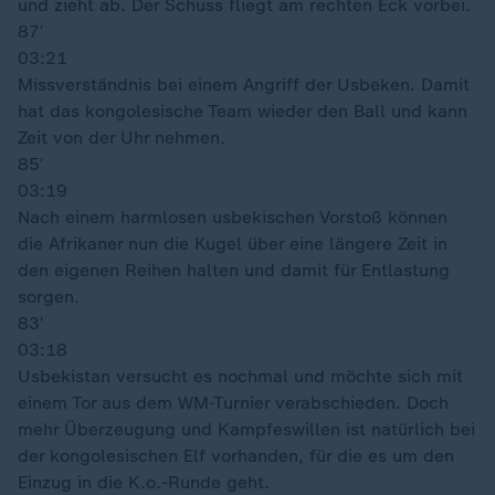
und zieht ab. Der Schuss fliegt am rechten Eck vorbei.
87′
03:21
Missverständnis bei einem Angriff der Usbeken. Damit
hat das kongolesische Team wieder den Ball und kann
Zeit von der Uhr nehmen.
85′
03:19
Nach einem harmlosen usbekischen Vorstoß können
die Afrikaner nun die Kugel über eine längere Zeit in
den eigenen Reihen halten und damit für Entlastung
sorgen.
83′
03:18
Usbekistan versucht es nochmal und möchte sich mit
einem Tor aus dem WM-Turnier verabschieden. Doch
mehr Überzeugung und Kampfeswillen ist natürlich bei
der kongolesischen Elf vorhanden, für die es um den
Einzug in die K.o.-Runde geht.