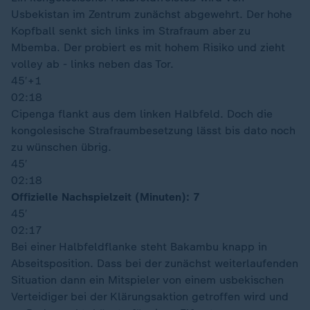
Usbekistan im Zentrum zunächst abgewehrt. Der hohe
Kopfball senkt sich links im Strafraum aber zu
Mbemba. Der probiert es mit hohem Risiko und zieht
volley ab - links neben das Tor.
45′
+1
02:18
Cipenga flankt aus dem linken Halbfeld. Doch die
kongolesische Strafraumbesetzung lässt bis dato noch
zu wünschen übrig.
45′
02:18
Offizielle Nachspielzeit (Minuten): 7
45′
02:17
Bei einer Halbfeldflanke steht Bakambu knapp in
Abseitsposition. Dass bei der zunächst weiterlaufenden
Situation dann ein Mitspieler von einem usbekischen
Verteidiger bei der Klärungsaktion getroffen wird und