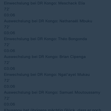
Einwechslung bei DR Kongo: Meschack Elia
72′
03:06
Auswechslung bei DR Kongo: Nathanaël Mbuku
72′
03:06
Einwechslung bei DR Kongo: Théo Bongonda
72′
03:06
Auswechslung bei DR Kongo: Brian Cipenga
72′
03:06
Einwechslung bei DR Kongo: Ngal'ayel Mukau
72′
03:06
Auswechslung bei DR Kongo: Samuel Moutoussamy
72′
03:06
Khusanov hat übrigens mächtig Glück, dass er noch