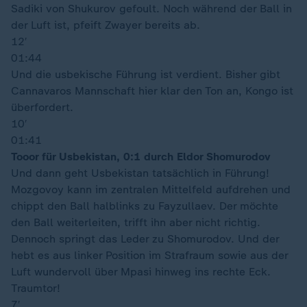
Sadiki von Shukurov gefoult. Noch während der Ball in
der Luft ist, pfeift Zwayer bereits ab.
12′
01:44
Und die usbekische Führung ist verdient. Bisher gibt
Cannavaros Mannschaft hier klar den Ton an, Kongo ist
überfordert.
10′
01:41
Tooor für Usbekistan, 0:1 durch Eldor Shomurodov
Und dann geht Usbekistan tatsächlich in Führung!
Mozgovoy kann im zentralen Mittelfeld aufdrehen und
chippt den Ball halblinks zu Fayzullaev. Der möchte
den Ball weiterleiten, trifft ihn aber nicht richtig.
Dennoch springt das Leder zu Shomurodov. Und der
hebt es aus linker Position im Strafraum sowie aus der
Luft wundervoll über Mpasi hinweg ins rechte Eck.
Traumtor!
7′