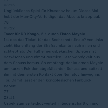
03:15
Unglückliches Spiel für Khusanov heute: Dieses Mal
hebt der Man-City-Verteidiger das Abseits knapp auf.
78′
03:12
Tooor für DR Kongo, 2:1 durch Fiston Mayele
Ist das das Ticket für das Sechzehntelfinale? Von links
zieht Elia entlang der Strafraumkante nach innen und
schließt ab. Der Fuß eines usbekischen Spielers ist
dazwischen und nimmt deutlich Geschwindigkeit aus
dem Schuss heraus. So empfängt der lauernde Mayele
am kurzen Eck den abgefälschten Schuss und spitzelt
ihn mit dem ersten Kontakt über Nematov hinweg ins
Tor. Damit lässt er den kongolesischen Fanblock
beben!
77′
03:11
Usbekistan verteidigt weiterhin leidenschaftlich und