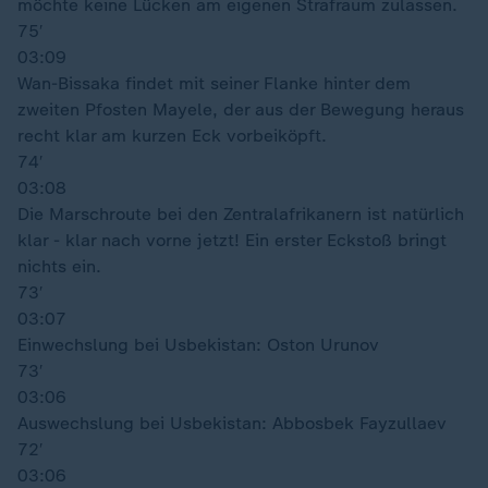
möchte keine Lücken am eigenen Strafraum zulassen.
75′
03:09
Wan-Bissaka findet mit seiner Flanke hinter dem
zweiten Pfosten Mayele, der aus der Bewegung heraus
recht klar am kurzen Eck vorbeiköpft.
74′
03:08
Die Marschroute bei den Zentralafrikanern ist natürlich
klar - klar nach vorne jetzt! Ein erster Eckstoß bringt
nichts ein.
73′
03:07
Einwechslung bei Usbekistan: Oston Urunov
73′
03:06
Auswechslung bei Usbekistan: Abbosbek Fayzullaev
72′
03:06