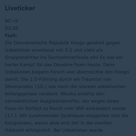
Liveticker
90′
+9
03:36
Fazit:
Die Demokratische Republik Kongo gewinnt gegen
Usbekistan emotional mit 3:1 und zieht als
Gruppendritter ins Sechzehntelfinale ein! Es war ein
harter Kampf für das Desabre-Team heute. Denn
Usbekistan begann forsch und überraschte den Kongo
damit. Die 1:0-Führung durch ein Traumtor von
Shomurodov (10.) war nach der starken usbekischen
Anfangsphase verdient. Mbuku erzielte den
vermeintlichen Ausgleichstreffer, der wegen eines
Fouls im Vorfeld zu Recht vom VAR einkassiert wurde
(17.). Mit zunehmender Spieldauer steigerten sich die
Kongolesen, waren aber erst tief in der zweiten
Halbzeit erfolgreich. Bei Usbekistan wurde