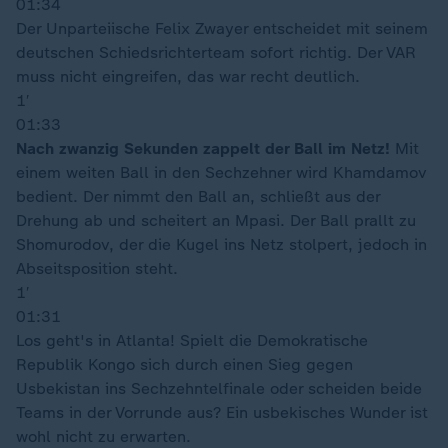
01:34
Der Unparteiische Felix Zwayer entscheidet mit seinem
deutschen Schiedsrichterteam sofort richtig. Der VAR
muss nicht eingreifen, das war recht deutlich.
1′
01:33
Nach zwanzig Sekunden zappelt der Ball im Netz!
Mit
einem weiten Ball in den Sechzehner wird Khamdamov
bedient. Der nimmt den Ball an, schließt aus der
Drehung ab und scheitert an Mpasi. Der Ball prallt zu
Shomurodov, der die Kugel ins Netz stolpert, jedoch in
Abseitsposition steht.
1′
01:31
Los geht's in Atlanta! Spielt die Demokratische
Republik Kongo sich durch einen Sieg gegen
Usbekistan ins Sechzehntelfinale oder scheiden beide
Teams in der Vorrunde aus? Ein usbekisches Wunder ist
wohl nicht zu erwarten.