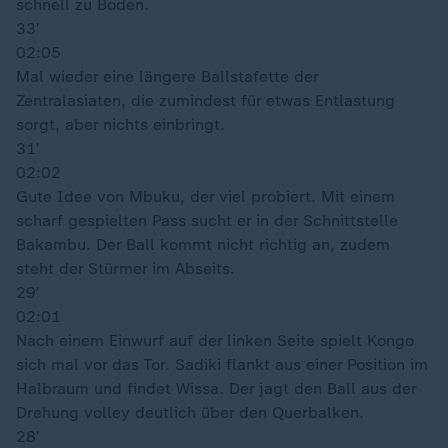
schnell zu Boden.
33′
02:05
Mal wieder eine längere Ballstafette der
Zentralasiaten, die zumindest für etwas Entlastung
sorgt, aber nichts einbringt.
31′
02:02
Gute Idee von Mbuku, der viel probiert. Mit einem
scharf gespielten Pass sucht er in der Schnittstelle
Bakambu. Der Ball kommt nicht richtig an, zudem
steht der Stürmer im Abseits.
29′
02:01
Nach einem Einwurf auf der linken Seite spielt Kongo
sich mal vor das Tor. Sadiki flankt aus einer Position im
Halbraum und findet Wissa. Der jagt den Ball aus der
Drehung volley deutlich über den Querbalken.
28′