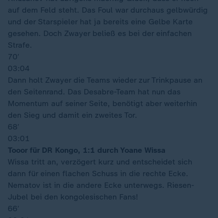
auf dem Feld steht. Das Foul war durchaus gelbwürdig
und der Starspieler hat ja bereits eine Gelbe Karte
gesehen. Doch Zwayer beließ es bei der einfachen
Strafe.
70′
03:04
Dann holt Zwayer die Teams wieder zur Trinkpause an
den Seitenrand. Das Desabre-Team hat nun das
Momentum auf seiner Seite, benötigt aber weiterhin
den Sieg und damit ein zweites Tor.
68′
03:01
Tooor für DR Kongo, 1:1 durch Yoane Wissa
Wissa tritt an, verzögert kurz und entscheidet sich
dann für einen flachen Schuss in die rechte Ecke.
Nematov ist in die andere Ecke unterwegs. Riesen-
Jubel bei den kongolesischen Fans!
66′