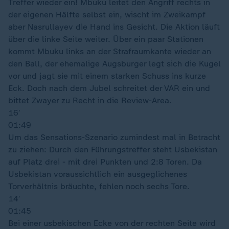
Treffer wieder ein! Mbuku leitet den Angriff rechts in
der eigenen Hälfte selbst ein, wischt im Zweikampf
aber Nasrullayev die Hand ins Gesicht. Die Aktion läuft
über die linke Seite weiter. Über ein paar Stationen
kommt Mbuku links an der Strafraumkante wieder an
den Ball, der ehemalige Augsburger legt sich die Kugel
vor und jagt sie mit einem starken Schuss ins kurze
Eck. Doch nach dem Jubel schreitet der VAR ein und
bittet Zwayer zu Recht in die Review-Area.
16′
01:49
Um das Sensations-Szenario zumindest mal in Betracht
zu ziehen: Durch den Führungstreffer steht Usbekistan
auf Platz drei - mit drei Punkten und 2:8 Toren. Da
Usbekistan voraussichtlich ein ausgeglichenes
Torverhältnis bräuchte, fehlen noch sechs Tore.
14′
01:45
Bei einer usbekischen Ecke von der rechten Seite wird