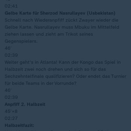
02:41
Gelbe Karte für Sherzod Nasrullayev (Usbekistan)
Schnell nach Wiederanpfiff zückt Zwayer wieder die
Gelbe Karte. Nasrullayev muss Mbuku im Mittelfeld
ziehen lassen und zieht am Trikot seines
Gegenspielers.
46′
02:39
Weiter geht's in Atlanta! Kann der Kongo das Spiel in
Halbzeit zwei noch drehen und sich so für das
Sechzehntelfinale qualifizieren? Oder endet das Turnier
für beide Teams in der Vorrunde?
46′
02:39
Anpfiff 2. Halbzeit
45′
+8
02:27
Halbzeitfazit: