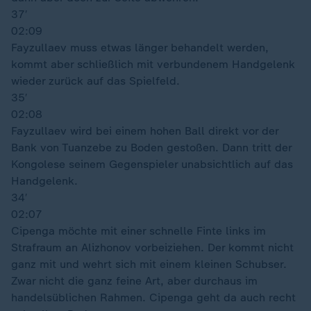
37′
02:09
Fayzullaev muss etwas länger behandelt werden,
kommt aber schließlich mit verbundenem Handgelenk
wieder zurück auf das Spielfeld.
35′
02:08
Fayzullaev wird bei einem hohen Ball direkt vor der
Bank von Tuanzebe zu Boden gestoßen. Dann tritt der
Kongolese seinem Gegenspieler unabsichtlich auf das
Handgelenk.
34′
02:07
Cipenga möchte mit einer schnelle Finte links im
Strafraum an Alizhonov vorbeiziehen. Der kommt nicht
ganz mit und wehrt sich mit einem kleinen Schubser.
Zwar nicht die ganz feine Art, aber durchaus im
handelsüblichen Rahmen. Cipenga geht da auch recht