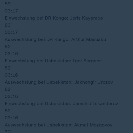
83′
03:17
Einwechslung bei DR Kongo: Joris Kayembe
83′
03:17
Auswechslung bei DR Kongo: Arthur Masuaku
82′
03:16
Einwechslung bei Usbekistan: Igor Sergeev
82′
03:16
Auswechslung bei Usbekistan: Jakhongir Urozov
82′
03:16
Einwechslung bei Usbekistan: Jamshid Iskanderov
82′
03:16
Auswechslung bei Usbekistan: Akmal Mozgovoy
79′