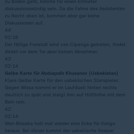
zu Boden geht, könnte für einen Elfmeter
diskussionswürdig sein. Da die Fahne des Assistenten
zu Recht oben ist, kommen aber gar keine
Diskussionen auf.
44′
02:16
Der fällige Freistoß wird von Cipenga getreten, findet
direkt vor dem Tor aber keinen Abnehmer.
43′
02:14
Gelbe Karte für Abduqodir Khusanov (Usbekistan)
Klare Gelbe Karte für den usbekischen Starspieler.
Gegen Wissa kommt er im Laufduell hinten rechts
deutlich zu spät und steigt ihm auf Hüfthöhe mit dem
Bein rein.
42′
02:14
Wan-Bissaka holt mal wieder eine Ecke für Kongo
heraus. Bei dieser kommt der usbekische Keeper