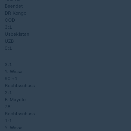
Beendet
DR Kongo
COD
3:1
Usbekistan
UZB
0:1
3:1
Y. Wissa
90′
+1
Rechtsschuss
2:1
F. Mayele
78′
Rechtsschuss
1:1
Y. Wissa