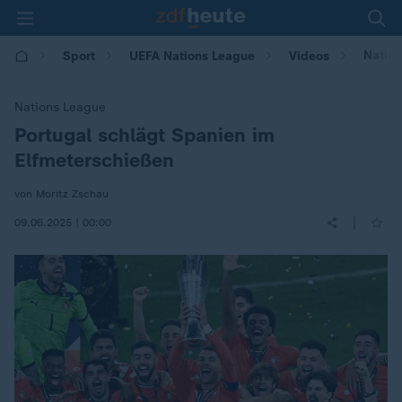
Nation
Sport
UEFA Nations League
Videos
Nations League
Portugal schlägt Spanien im
:
Elfmeterschießen
von Moritz Zschau
|
09.06.2025 | 00:00