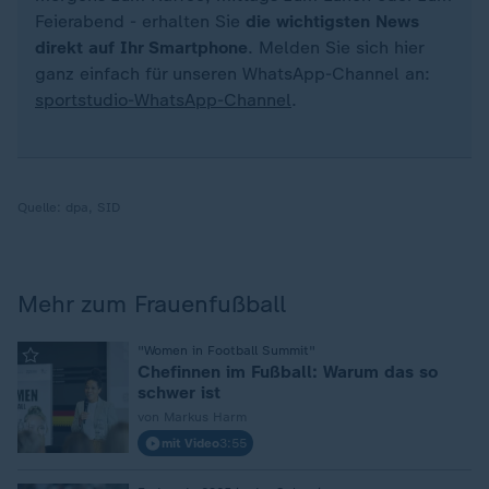
Feierabend - erhalten Sie
die wichtigsten News
direkt auf Ihr Smartphone
. Melden Sie sich hier
ganz einfach für unseren WhatsApp-Channel an:
sportstudio-WhatsApp-Channel
.
Quelle:
dpa, SID
Mehr zum Frauenfußball
:
"Women in Football Summit"
Chefinnen im Fußball: Warum das so
schwer ist
von Markus Harm
mit Video
3:55