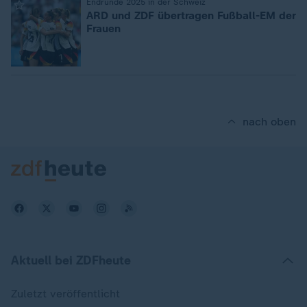
:
Endrunde 2025 in der Schweiz
ARD und ZDF übertragen Fußball-EM der
Frauen
nach oben
Aktuell bei ZDFheute
Zuletzt veröffentlicht