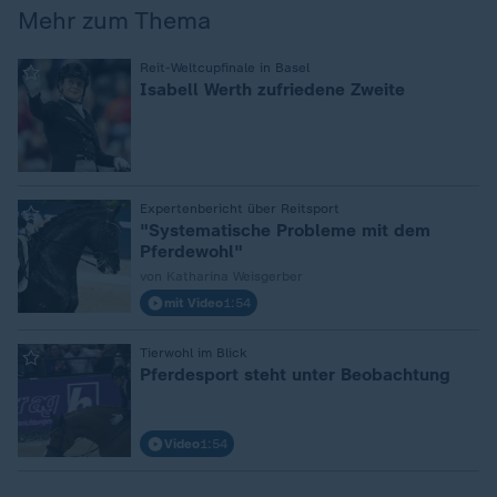
Mehr zum Thema
:
Reit-Weltcupfinale in Basel
Isabell Werth zufriedene Zweite
:
Expertenbericht über Reitsport
"Systematische Probleme mit dem
Pferdewohl"
von Katharina Weisgerber
mit Video
1:54
:
Tierwohl im Blick
Pferdesport steht unter Beobachtung
Video
1:54