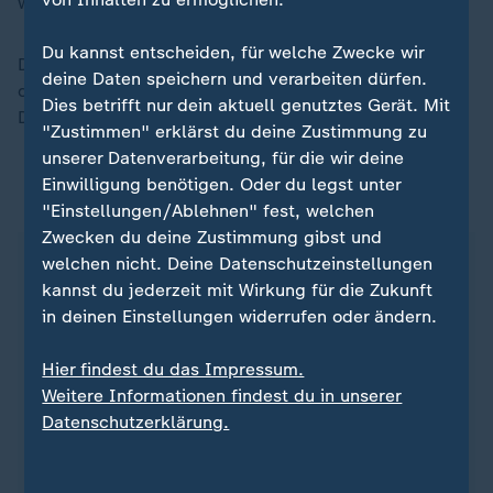
war mehr drin."
Du kannst entscheiden, für welche Zwecke wir
Den Springwettbewerb, der mit einer Millionen Euro
deine Daten speichern und verarbeiten dürfen.
dotiert ist, gewann die Mannschaft aus den USA.
Dies betrifft nur dein aktuell genutztes Gerät. Mit
Dahinter kam Belgien auf Platz zwei.
"Zustimmen" erklärst du deine Zustimmung zu
unserer Datenverarbeitung, für die wir deine
Einwilligung benötigen. Oder du legst unter
ZDFsportstudio auf WhatsApp
"Einstellungen/Ablehnen" fest, welchen
Zwecken du deine Zustimmung gibst und
welchen nicht. Deine Datenschutzeinstellungen
kannst du jederzeit mit Wirkung für die Zukunft
in deinen Einstellungen widerrufen oder ändern.
Hier findest du das Impressum.
Weitere Informationen findest du in unserer
Datenschutzerklärung.