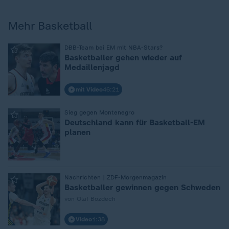
Mehr Basketball
:
DBB-Team bei EM mit NBA-Stars?
Basketballer gehen wieder auf
Medaillenjagd
mit Video
46:21
:
Sieg gegen Montenegro
Deutschland kann für Basketball-EM
planen
:
Nachrichten | ZDF-Morgenmagazin
Basketballer gewinnen gegen Schweden
von Olaf Bozdech
Video
1:38