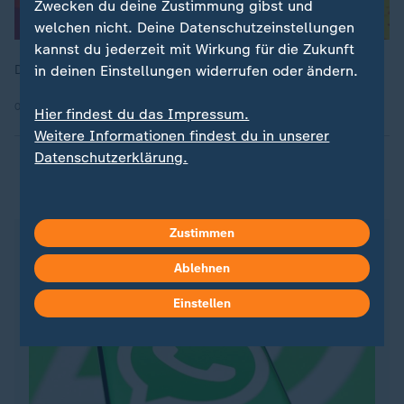
Zwecken du deine Zustimmung gibst und
welchen nicht. Deine Datenschutzeinstellungen
kannst du jederzeit mit Wirkung für die Zukunft
in deinen Einstellungen widerrufen oder ändern.
Die Wagner-Brüder: Folge 1 der Dokumentation
09.12.2024 | 46:21 min
Hier findest du das Impressum.
Weitere Informationen findest du in unserer
Datenschutzerklärung.
ZDFsportstudio auf WhatsApp
Zustimmen
Ablehnen
Einstellen