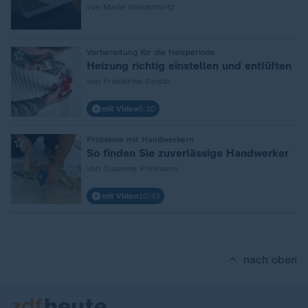
von Marie Vandenhirtz
:
Vorbereitung für die Heizperiode
Heizung richtig einstellen und entlüften
von Friederike Streib
mit Video
6:10
:
Probleme mit Handwerkern
So finden Sie zuverlässige Handwerker
von Susanne Pohlmann
mit Video
10:43
nach oben