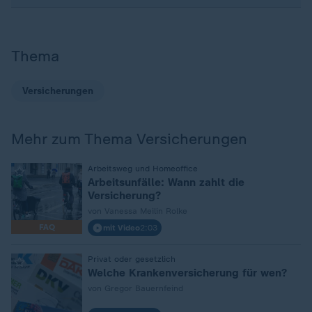
Thema
Versicherungen
Mehr zum Thema Versicherungen
:
Arbeitsweg und Homeoffice
Arbeitsunfälle: Wann zahlt die
Versicherung?
von Vanessa Meilin Rolke
FAQ
mit Video
2:03
:
Privat oder gesetzlich
Welche Krankenversicherung für wen?
von Gregor Bauernfeind