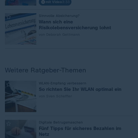
mit Video
3:33
:
Sinnvolle Absicherung?
Wann sich eine
Risikolebensversicherung lohnt
von Deborah Gettmann
Weitere Ratgeber-Themen
:
WLAN-Empfang verbessern
So richten Sie Ihr WLAN optimal ein
von Sven Scheffler
:
Digitale Betrugsmaschen
Fünf Tipps für sicheres Bezahlen im
Netz