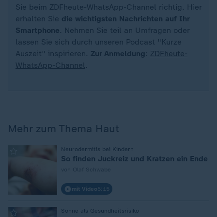
Sie beim ZDFheute-WhatsApp-Channel richtig. Hier
erhalten Sie
die wichtigsten Nachrichten auf Ihr
Smartphone
. Nehmen Sie teil an Umfragen oder
lassen Sie sich durch unseren Podcast "Kurze
Auszeit" inspirieren.
Zur Anmeldung
:
ZDFheute-
WhatsApp-Channel
.
Mehr zum Thema Haut
:
Neurodermitis bei Kindern
So finden Juckreiz und Kratzen ein Ende
von Olaf Schwabe
mit Video
5:15
:
Sonne als Gesundheitsrisiko