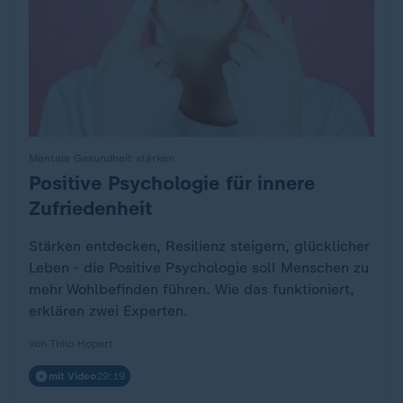
Mentale Gesundheit stärken
Positive Psychologie für innere
:
Zufriedenheit
Stärken entdecken, Resilienz steigern, glücklicher
Leben - die Positive Psychologie soll Menschen zu
mehr Wohlbefinden führen. Wie das funktioniert,
erklären zwei Experten.
von Thilo Hopert
mit Video
29:19