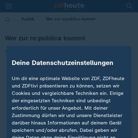
Wer zur republica kommt
Politik
Wer zur re:publica kommt
|
27.05.2024 | 06:00
Deine Datenschutzeinstellungen
Um dir eine optimale Website von ZDF, ZDFheute
und ZDFtivi präsentieren zu können, setzen wir
Cookies und vergleichbare Techniken ein. Einige
der eingesetzten Techniken sind unbedingt
erforderlich für unser Angebot. Mit deiner
Zustimmung dürfen wir und unsere Dienstleister
darüber hinaus Informationen auf deinem Gerät
speichern und/oder abrufen. Dabei geben wir
deine Daten ohne deine Einwilligung nicht an