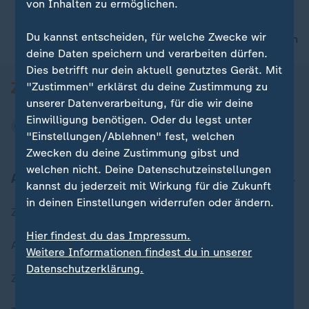
von Inhalten zu ermöglichen.
Du kannst entscheiden, für welche Zwecke wir
nach oben
deine Daten speichern und verarbeiten dürfen.
Dies betrifft nur dein aktuell genutztes Gerät. Mit
"Zustimmen" erklärst du deine Zustimmung zu
unserer Datenverarbeitung, für die wir deine
Einwilligung benötigen. Oder du legst unter
"Einstellungen/Ablehnen" fest, welchen
Zwecken du deine Zustimmung gibst und
welchen nicht. Deine Datenschutzeinstellungen
Aktuell bei ZDFheute
kannst du jederzeit mit Wirkung für die Zukunft
in deinen Einstellungen widerrufen oder ändern.
Zuletzt veröffentlicht
Hier findest du das Impressum.
Aktuelle Sendungs-Videos
Weitere Informationen findest du in unserer
Datenschutzerklärung.
ZDFheute Stories