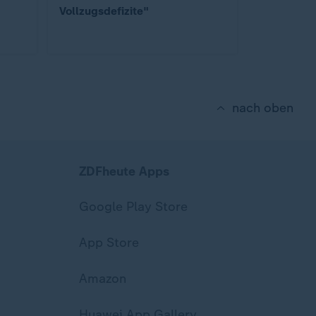
Vollzugsdefizite"
nach oben
ZDFheute Apps
Google Play Store
App Store
Amazon
Huawei App Gallery