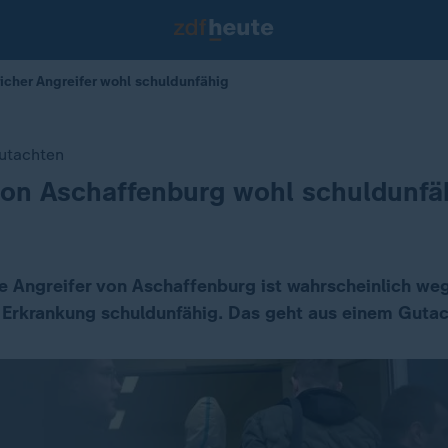
cher Angreifer wohl schuldunfähig
utachten
von Aschaffenburg wohl schuldunfä
 Angreifer von Aschaffenburg ist wahrscheinlich weg
 Erkrankung schuldunfähig. Das geht aus einem Gutac