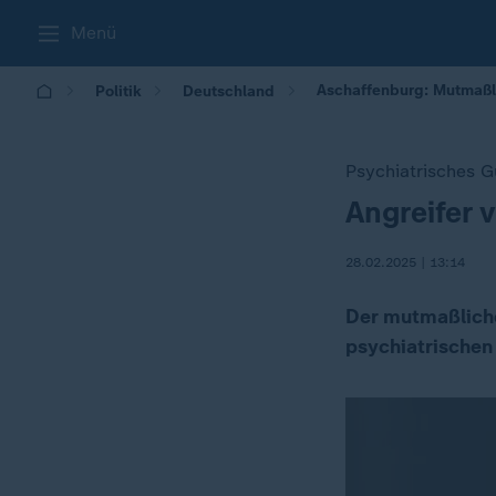
Menü
Aschaffenburg: Mutmaßli
Politik
Deutschland
Psychiatrisches G
Angreifer 
:
28.02.2025 | 13:14
Der mutmaßliche
psychiatrischen