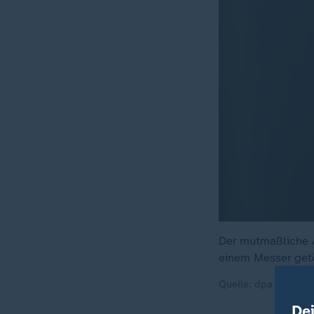
Der mutmaßliche A
einem Messer get
Quelle: dpa
De