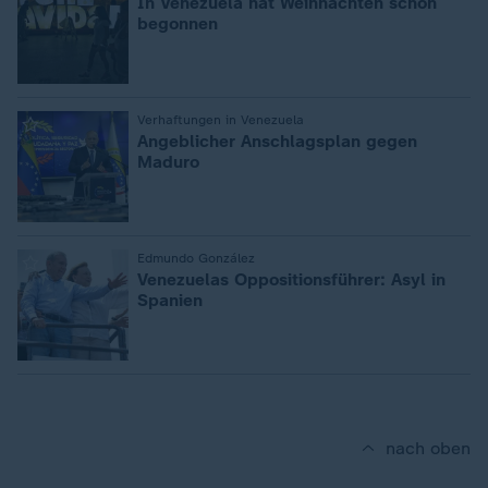
In Venezuela hat Weihnachten schon
begonnen
:
Verhaftungen in Venezuela
Angeblicher Anschlagsplan gegen
Maduro
:
Edmundo González
Venezuelas Oppositionsführer: Asyl in
Spanien
nach oben