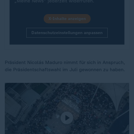
„Meine News“ jederzeit widerrufen.
X-Inhalte anzeigen
Datenschutzeinstellungen anpassen
Präsident Nicolás Maduro nimmt für sich in Anspruch,
die Präsidentschaftswahl im Juli gewonnen zu haben.