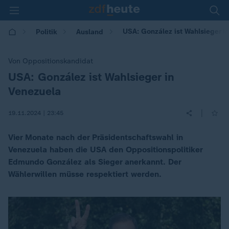
USA: González ist Wahlsieger i
Politik
Ausland
Von Oppositionskandidat
USA: González ist Wahlsieger in
:
Venezuela
|
19.11.2024 | 23:45
Vier Monate nach der Präsidentschaftswahl in
Venezuela haben die USA den Oppositionspolitiker
Edmundo González als Sieger anerkannt. Der
Wählerwillen müsse respektiert werden.