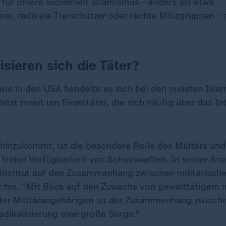
für Innere Sicherheit Islamismus - anders als etwa
r, radikale Tierschützer oder rechte Milizgruppen - n
isieren sich die Täter?
wie in den USA handelte es sich bei den meisten Isla
etzt meist um Einzeltäter, die sich häufig über das In
hinzukommt, ist die besondere Rolle des Militärs und
 freien Verfügbarkeit von Schusswaffen. In seiner Ana
zinstitut auf den Zusammenhang zwischen militärisch
r hin. "Mit Blick auf den Zuwachs von gewalttätigem 
er Militärangehörigen ist der Zusammenhang zwisch
adikalisierung eine große Sorge."