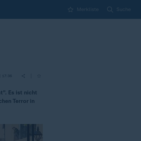
Merkliste
Suche
|
| 17:36
. Es ist nicht
chen Terror in