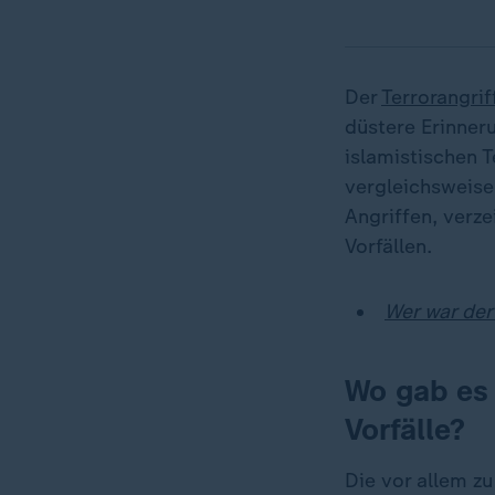
Der
Terrorangri
düstere Erinner
islamistischen 
vergleichsweise
Angriffen, verz
Vorfällen.
Wer war der
Wo gab es 
Vorfälle?
Die vor allem z