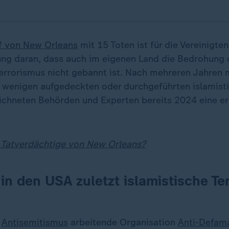
ff von New Orleans
mit 15 Toten ist für die Vereinigte
ung daran, dass auch im eigenen Land die Bedrohung 
Terrorismus nicht gebannt ist. Nach mehreren Jahren 
 wenigen aufgedeckten oder durchgeführten islamist
eichneten Behörden und Experten bereits 2024 eine e
 Tatverdächtige von New Orleans?
in den USA zuletzt islamistische Ter
u
Antisemitismus
arbeitende Organisation
Anti-Defam