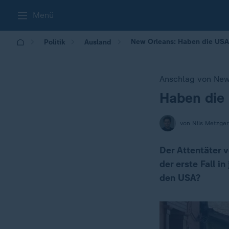
Menü
New Orleans: Haben die USA
Politik
Ausland
Anschlag von New
Haben die
:
von Nils Metzger
Der Attentäter 
der erste Fall in
den USA?